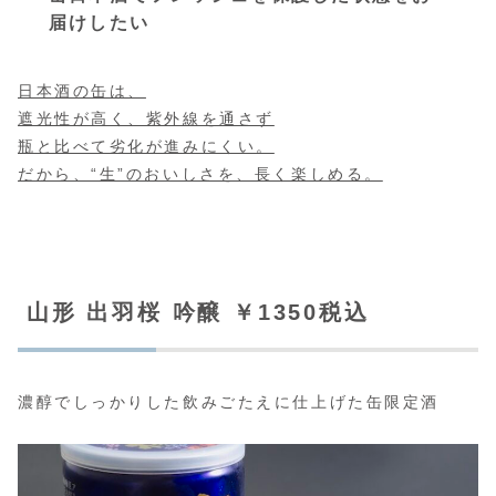
届けしたい
日本酒の缶は、
遮光性が高く、紫外線を通さず
瓶と比べて劣化が進みにくい。
だから、“生”のおいしさを、長く楽しめる。
山形 出羽桜 吟醸 ￥1350税込
濃醇でしっかりした飲みごたえに仕上げた缶限定酒