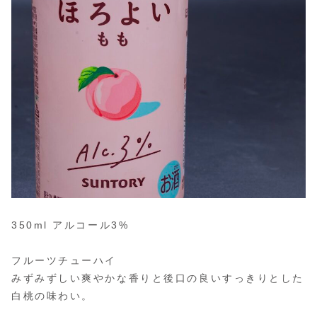
350ml アルコール3%
フルーツチューハイ
みずみずしい爽やかな香りと後口の良いすっきりとした
白桃の味わい。