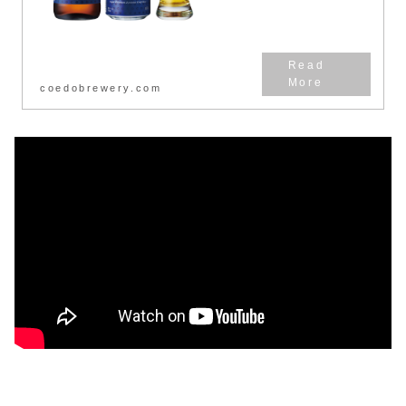
coedobrewery.com