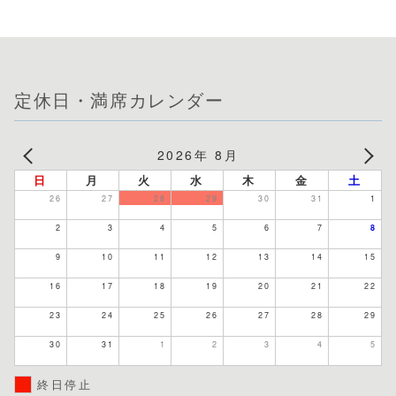
定休日・満席カレンダー
2026年 8月
日
月
火
水
木
金
土
26
27
28
29
30
31
1
2
3
4
5
6
7
8
9
10
11
12
13
14
15
16
17
18
19
20
21
22
23
24
25
26
27
28
29
30
31
1
2
3
4
5
終日停止