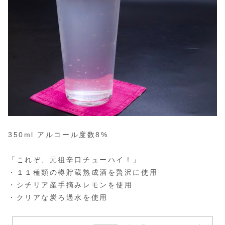
350ml アルコール度数8%
「これぞ、元祖辛口チューハイ！」
・１１種類の樽貯蔵熟成酒を贅沢に使用
・シチリア産手摘みレモンを使用
・クリアな炭ろ過水を使用