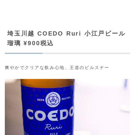
埼玉川越 COEDO Ruri 小江戸ビール
瑠璃 ¥900税込
爽やかでクリアな飲み心地、王道のピルスナー