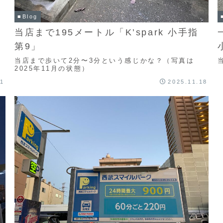
■Blog
当店まで195メートル「K’spark 小手指
第9」
当店まで歩いて2分〜3分という感じかな？（写真は
2025年11月の状態）
21
2025.11.18