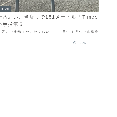
■Blog
一番近い、当店まで151メートル「Times
小手指第５」
当店まで徒歩１〜２分くらい、、、日中は混んでる模様
2025.11.17