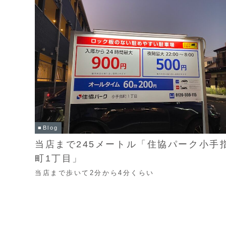
■Blog
当店まで245メートル「住協パーク小手
町1丁目」
当店まで歩いて2分から4分くらい