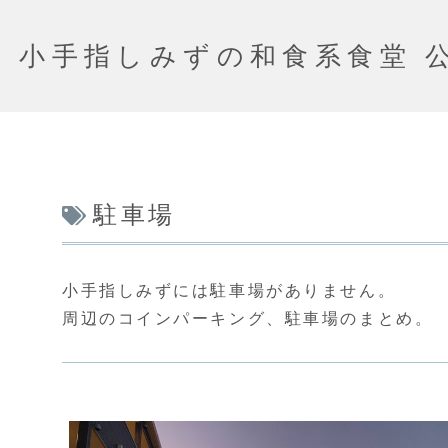
小手指しみずの和食系食堂 
駐車場
小手指しみずには駐車場がありません。
周辺のコインパーキング、駐車場のまとめ。