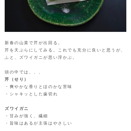
新春の山菜で芹が出回る。
芹を天ぷらにしてみる。これでも充分に良いと思うが、
ふと、ズワイガニが思い浮かぶ。
頭の中では、、、
芹（せり）
・爽やかな香りとほのかな苦味
・シャキッとした歯切れ
ズワイガニ
・甘みが強く、繊細
・旨味はあるが主張はやさしい