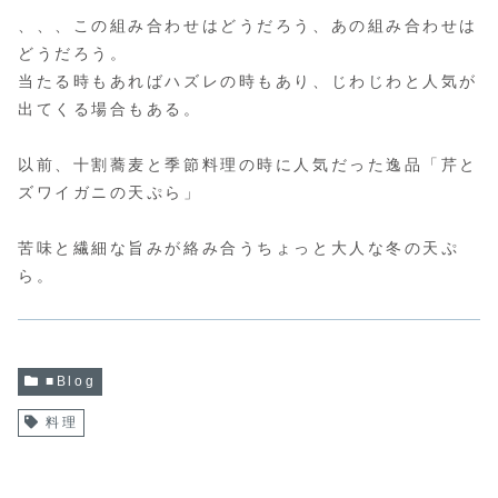
、、、この組み合わせはどうだろう、あの組み合わせは
どうだろう。
当たる時もあればハズレの時もあり、じわじわと人気が
出てくる場合もある。
以前、十割蕎麦と季節料理の時に人気だった逸品「芹と
ズワイガニの天ぷら」
苦味と繊細な旨みが絡み合うちょっと大人な冬の天ぷ
ら。
■Blog
料理