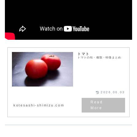
トマト
トマトの旬・種類・特徴まとめ
2026.06.03
kotesashi-shimizu.com