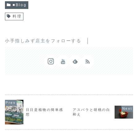
■Blog
料理
小手指しみず店主をフォローする
日日是植物の簡単感
アスパラと胡桃の白
想
和え