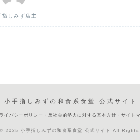
手指しみず店主
小手指しみずの和食系食堂 公式サイト
ライバシーポリシー
・反社会的勢力に対する基本方針
・サイト
t © 2025 小手指しみずの和食系食堂 公式サイト All Rights 