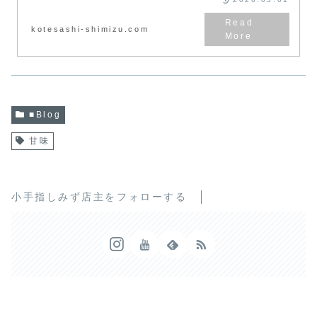
kotesashi-shimizu.com
■Blog
甘味
小手指しみず店主をフォローする