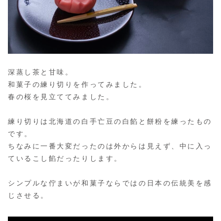
深蒸し茶と甘味。
和菓子の練り切りを作ってみました。
春の桜を見立ててみました。
練り切りは北海道の白手亡豆の白餡と餅粉を練ったもの
です。
ちなみに一番大変だったのは外からは見えず、中に入っ
ているこし餡だったりします。
シンプルな佇まいが和菓子ならではの日本の伝統美を感
じさせる。